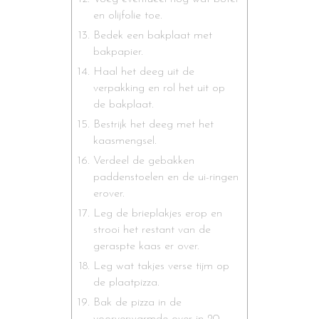
en olijfolie toe.
Bedek een bakplaat met
bakpapier.
Haal het deeg uit de
verpakking en rol het uit op
de bakplaat.
Bestrijk het deeg met het
kaasmengsel.
Verdeel de gebakken
paddenstoelen en de ui-ringen
erover.
Leg de brieplakjes erop en
strooi het restant van de
geraspte kaas er over.
Leg wat takjes verse tijm op
de plaatpizza.
Bak de pizza in de