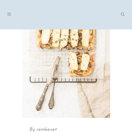
By
remkevet